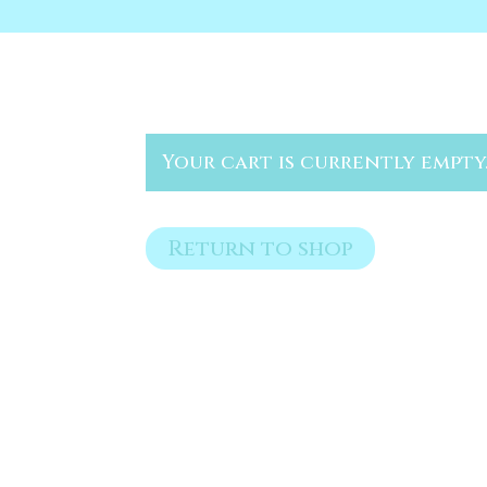
Your cart is currently empty
Return to shop