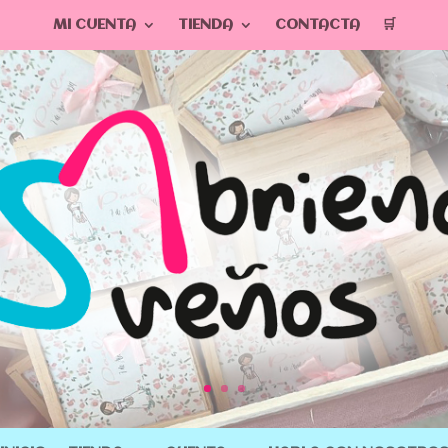
MI CUENTA
TIENDA
CONTACTA
🛒