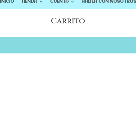
INICIO
TIENDA
CUENTA
HABLA CON NOSOTRO
Carrito
.