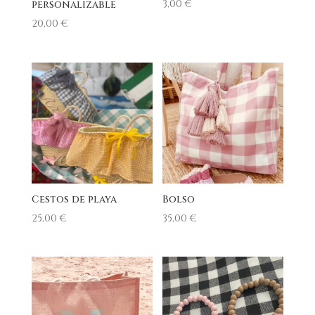
3,00
€
personalizable
20,00
€
Cestos de playa
Bolso
25,00
€
35,00
€