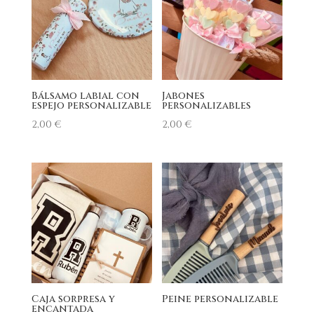
Bálsamo labial con
Jabones
espejo personalizable
personalizables
2,00
€
2,00
€
Caja sorpresa y
Peine personalizable
encantada