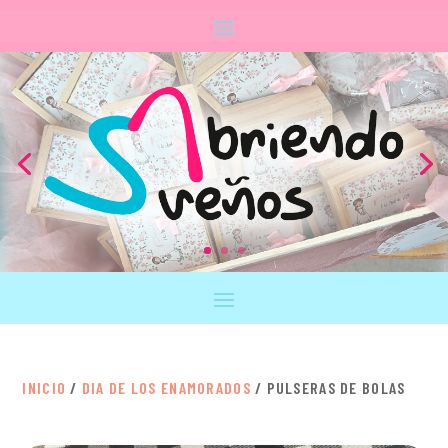
INICIO
/
DIA DE LOS ENAMORADOS
/ PULSERAS DE BOLAS