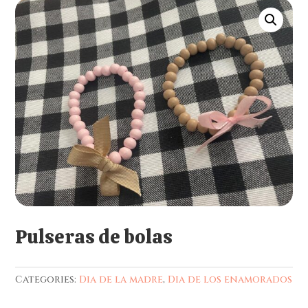
Pulseras de bolas
Categories:
Dia de la madre
,
Dia de los enamorados