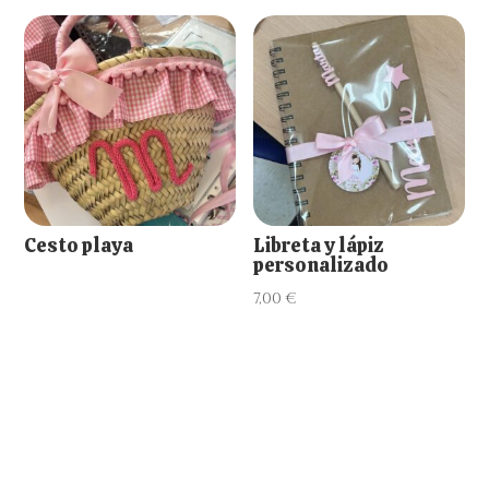
Cesto playa
Libreta y lápiz
personalizado
7,00
€