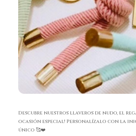
Descubre nuestros llaveros de nudo, el re
ocasión especial! Personalízalo con la ini
único 🥰❤️