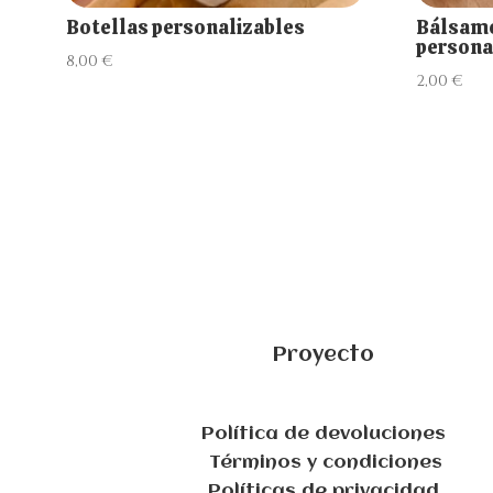
Botellas personalizables
Bálsamo
persona
8,00
€
2,00
€
Proyecto
Política de devoluciones
Términos y condiciones
Políticas de privacidad