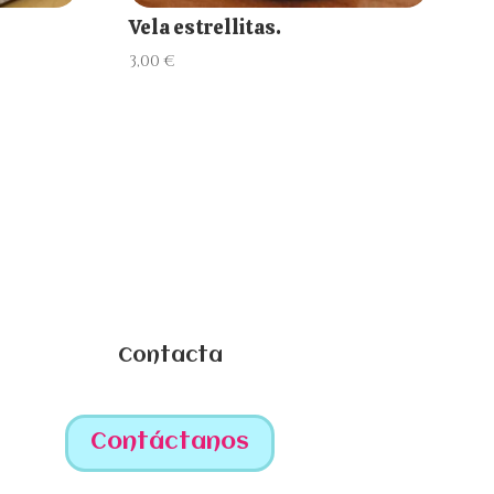
Vela estrellitas.
3,00
€
Contacta
Contáctanos