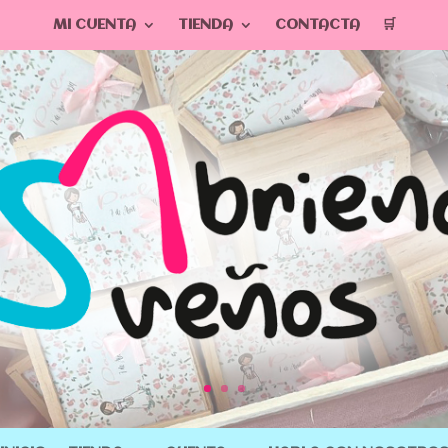
MI CUENTA
TIENDA
CONTACTA
🛒