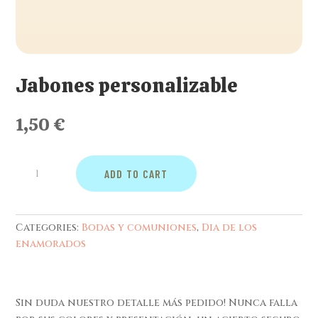
Jabones personalizable
1,50
€
Jabones
ADD TO CART
personalizable
quantity
Categories:
Bodas y comuniones
,
Dia de los
enamorados
Sin duda nuestro detalle más pedido! Nunca falla