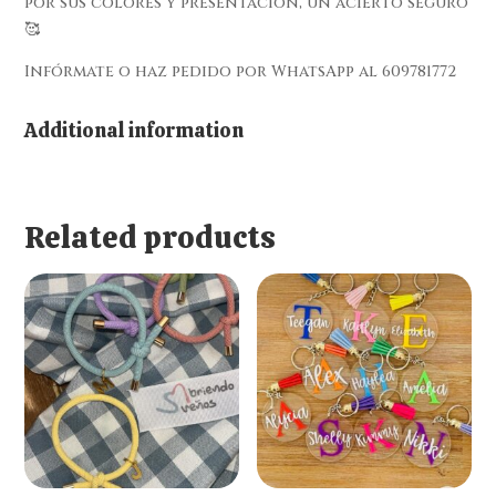
por sus colores y presentación, un acierto seguro
🥰
Infórmate o haz pedido por WhatsApp al 609781772
Additional information
Related products