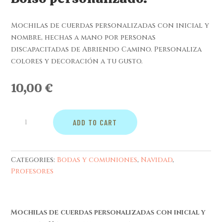
Mochilas de cuerdas personalizadas con inicial y
nombre, hechas a mano por personas
discapacitadas de Abriendo Camino. Personaliza
colores y decoración a tu gusto.
10,00
€
Bolso
ADD TO CART
personalizado.
quantity
Categories:
Bodas y comuniones
,
Navidad
,
Profesores
Mochilas de cuerdas personalizadas con inicial y