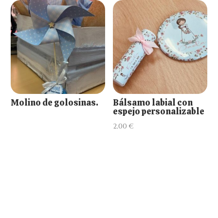
Molino de golosinas.
Bálsamo labial con
espejo personalizable
2,00
€