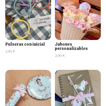
Pulseras con inicial
Jabones
personalizables
2,00
€
2,00
€