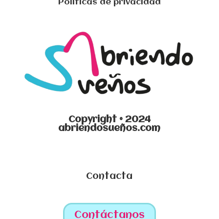
Políticas de privacidad
Copyright © 2024
abriendosueños.com
Contacta
Contáctanos