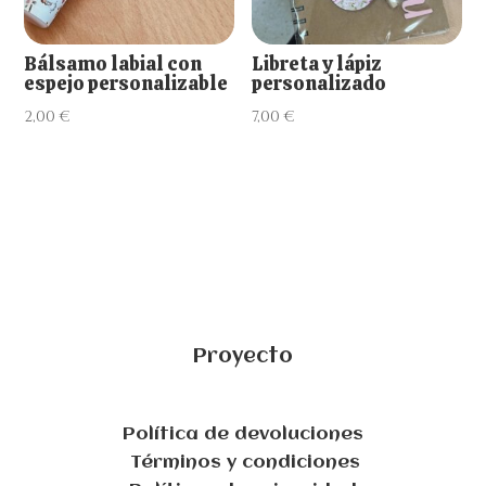
Bálsamo labial con
Libreta y lápiz
espejo personalizable
personalizado
2,00
€
7,00
€
Proyecto
Política de devoluciones
Términos y condiciones