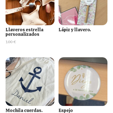
Llaveros estrella
Lápiz y llavero.
personalizados
3,00
€
Mochila cuerdas.
Espejo