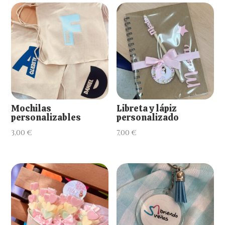
Mochilas
Libreta y lápiz
personalizables
personalizado
3,00
€
7,00
€