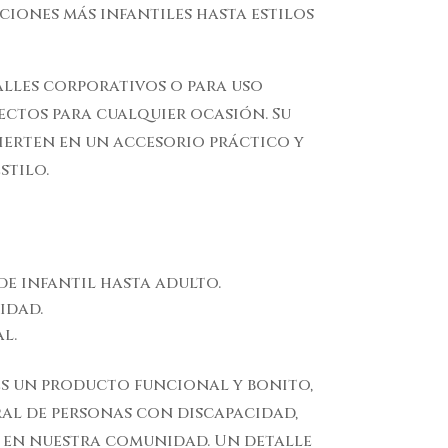
ciones más infantiles hasta estilos
talles corporativos o para uso
fectos para cualquier ocasión. Su
ierten en un accesorio práctico y
stilo.
sde infantil hasta adulto.
idad.
l.
es un producto funcional y bonito,
ral de personas con discapacidad,
 en nuestra comunidad. Un detalle