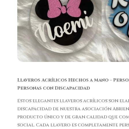
Llaveros Acrílicos Hechos a Mano – Perso
Personas con Discapacidad
Estos elegantes llaveros acrílicos son e
discapacidad de nuestra asociación Abrie
producto único y de gran calidad que com
social. Cada llavero es completamente per