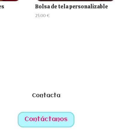
es
Bolsa de tela personalizable
25,00
€
Contacta
Contáctanos