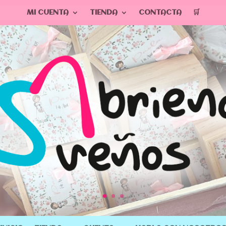
MI CUENTA
TIENDA
CONTACTA
🛒