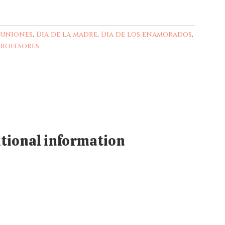
muniones
,
Dia de la madre
,
Dia de los enamorados
,
Profesores
tional information