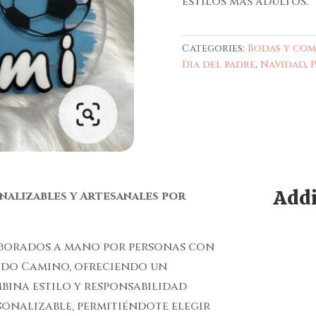
estilos más adultos.
Categories:
Bodas y co
Dia del padre
,
Navidad
,
Addi
nalizables y Artesanales por
laborados a mano por personas con
ndo Camino, ofreciendo un
bina estilo y responsabilidad
sonalizable, permitiéndote elegir