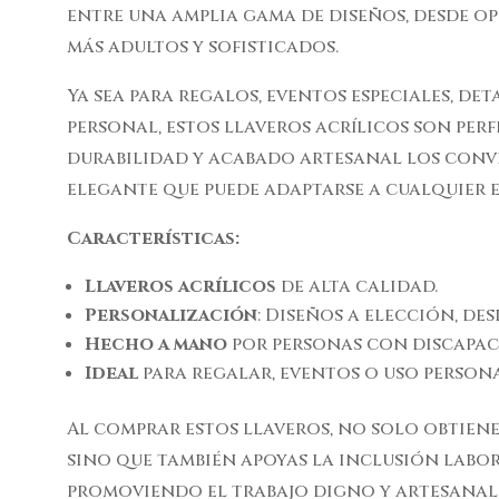
entre una amplia gama de diseños, desde op
más adultos y sofisticados.
Ya sea para regalos, eventos especiales, de
personal, estos llaveros acrílicos son per
durabilidad y acabado artesanal los conv
elegante que puede adaptarse a cualquier e
Características:
Llaveros acrílicos
de alta calidad.
Personalización
: Diseños a elección, de
Hecho a mano
por personas con discapac
Ideal
para regalar, eventos o uso persona
Al comprar estos llaveros, no solo obtien
sino que también apoyas la inclusión labo
promoviendo el trabajo digno y artesanal