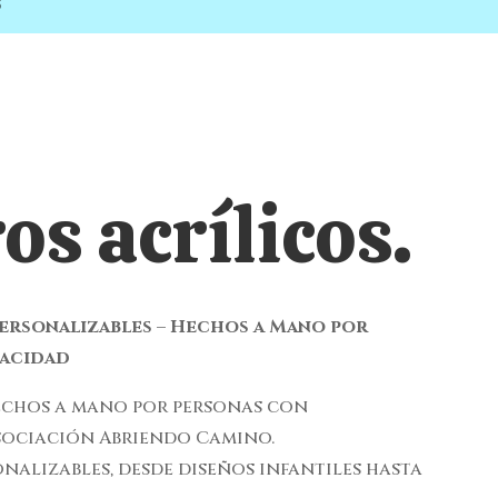
S
os acrílicos.
Personalizables – Hechos a Mano por
pacidad
hechos a mano por personas con
sociación Abriendo Camino.
alizables, desde diseños infantiles hasta