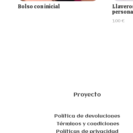
Bolso con inicial
Llavero
persona
3,00
€
Proyecto
Política de devoluciones
Términos y condiciones
Políticas de privacidad