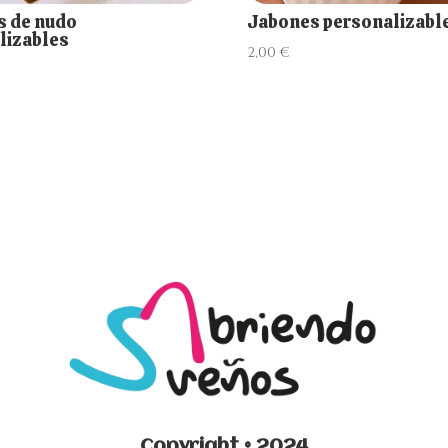
s de nudo
Jabones personalizabl
lizables
2,00
€
Copyright © 2024